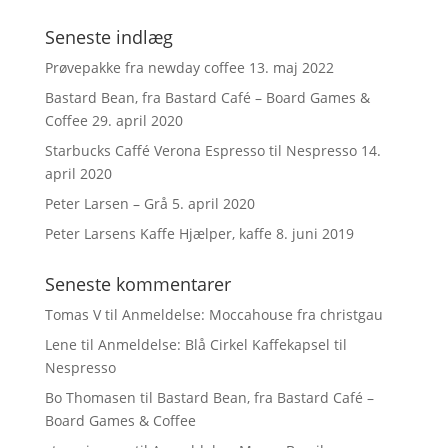
Seneste indlæg
Prøvepakke fra newday coffee
13. maj 2022
Bastard Bean, fra Bastard Café – Board Games &
Coffee
29. april 2020
Starbucks Caffé Verona Espresso til Nespresso
14.
april 2020
Peter Larsen – Grå
5. april 2020
Peter Larsens Kaffe Hjælper, kaffe
8. juni 2019
Seneste kommentarer
Tomas V
til
Anmeldelse: Moccahouse fra christgau
Lene
til
Anmeldelse: Blå Cirkel Kaffekapsel til
Nespresso
Bo Thomasen
til
Bastard Bean, fra Bastard Café –
Board Games & Coffee