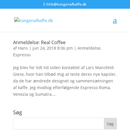
hhls@kongenafkaffe.dk
Anmeldelse: Real Coffee
af
Hans
|
jun 24, 2018 8:06 pm
|
Anmeldelse
,
Espresso
Jeg blev for lidt tid siden kontaktet af Lars Mansfeld-
Giese, hvor han tilbød mig at teste deres nye kapsler,
da de har ændrede designet og sammensætningen
af kaffe. Jeg modtog efterfølgende Espresso Roma,
Venezia og Sumatra....
Søg