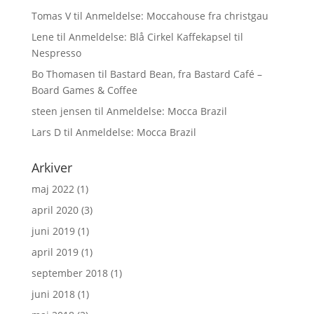
Tomas V
til
Anmeldelse: Moccahouse fra christgau
Lene
til
Anmeldelse: Blå Cirkel Kaffekapsel til
Nespresso
Bo Thomasen
til
Bastard Bean, fra Bastard Café –
Board Games & Coffee
steen jensen
til
Anmeldelse: Mocca Brazil
Lars D
til
Anmeldelse: Mocca Brazil
Arkiver
maj 2022
(1)
april 2020
(3)
juni 2019
(1)
april 2019
(1)
september 2018
(1)
juni 2018
(1)