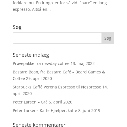
forklare nu. En lungo, er for så vidt ”bare” en lang
espresso. Altså en...
Søg
Seneste indlæg
Prøvepakke fra newday coffee
13. maj 2022
Bastard Bean, fra Bastard Café – Board Games &
Coffee
29. april 2020
Starbucks Caffé Verona Espresso til Nespresso
14.
april 2020
Peter Larsen – Grå
5. april 2020
Peter Larsens Kaffe Hjælper, kaffe
8. juni 2019
Seneste kommentarer