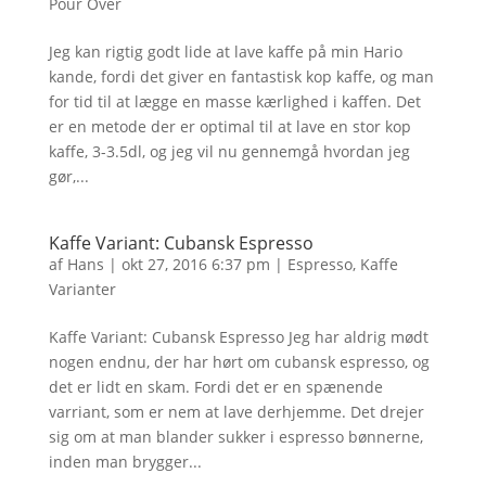
Pour Over
Jeg kan rigtig godt lide at lave kaffe på min Hario
kande, fordi det giver en fantastisk kop kaffe, og man
for tid til at lægge en masse kærlighed i kaffen. Det
er en metode der er optimal til at lave en stor kop
kaffe, 3-3.5dl, og jeg vil nu gennemgå hvordan jeg
gør,...
Kaffe Variant: Cubansk Espresso
af
Hans
|
okt 27, 2016 6:37 pm
|
Espresso
,
Kaffe
Varianter
Kaffe Variant: Cubansk Espresso Jeg har aldrig mødt
nogen endnu, der har hørt om cubansk espresso, og
det er lidt en skam. Fordi det er en spænende
varriant, som er nem at lave derhjemme. Det drejer
sig om at man blander sukker i espresso bønnerne,
inden man brygger...