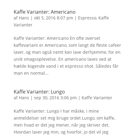
Kaffe Varianter: Americano
af
Hans
|
okt 5, 2016 8:07 pm
|
Espresso
,
Kaffe
Varianter
Kaffe Varianter: Americano En ofte overset
kaffevariant er Americano, som langt de fleste cafeer
laver, og man også nemt kan lave derhjemme, for en
unik smagsoplevelse. En americano laves ved at
hælde kogende vand i et espresso shot. Således får
man en normal...
Kaffe Varianter: Lungo
af
Hans
|
sep 30, 2016 3:06 pm
|
Kaffe Varianter
Kaffe Varianter: Lungo I har måske, i mine
anmeldelser set mig bruge ordet Lungo, om kaffe,
men hvad er det jeg mener, når jeg skriver det.
Hvordan laver jeg min, og hvorfor, jo det vil jeg