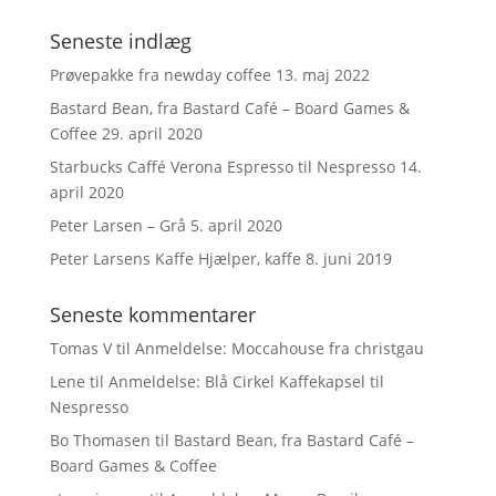
Seneste indlæg
Prøvepakke fra newday coffee
13. maj 2022
Bastard Bean, fra Bastard Café – Board Games &
Coffee
29. april 2020
Starbucks Caffé Verona Espresso til Nespresso
14.
april 2020
Peter Larsen – Grå
5. april 2020
Peter Larsens Kaffe Hjælper, kaffe
8. juni 2019
Seneste kommentarer
Tomas V
til
Anmeldelse: Moccahouse fra christgau
Lene
til
Anmeldelse: Blå Cirkel Kaffekapsel til
Nespresso
Bo Thomasen
til
Bastard Bean, fra Bastard Café –
Board Games & Coffee