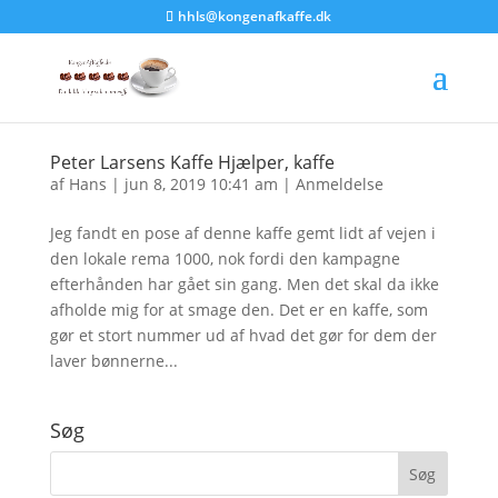
hhls@kongenafkaffe.dk
Peter Larsens Kaffe Hjælper, kaffe
af
Hans
|
jun 8, 2019 10:41 am
|
Anmeldelse
Jeg fandt en pose af denne kaffe gemt lidt af vejen i
den lokale rema 1000, nok fordi den kampagne
efterhånden har gået sin gang. Men det skal da ikke
afholde mig for at smage den. Det er en kaffe, som
gør et stort nummer ud af hvad det gør for dem der
laver bønnerne...
Søg