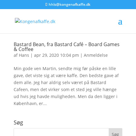
hhls@kongenafkaffe.dk
Bastard Bean, fra Bastard Café – Board Games
& Coffee
af
Hans
|
apr 29, 2020 10:04 pm
|
Anmeldelse
Min gode ven Martin, sendte mig før påske en lille
gave, det viste sig at være kaffe. Den bedste gave af
dem alle. Jeg har aldrig selv været på Bastard
Cafeen, men det virker som et sted jeg ville hænge
ud hvis jeg havde muligheden. Men da den ligger i
København, er...
Søg