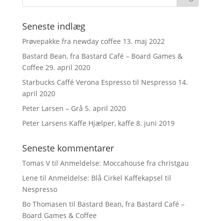
Seneste indlæg
Prøvepakke fra newday coffee
13. maj 2022
Bastard Bean, fra Bastard Café – Board Games &
Coffee
29. april 2020
Starbucks Caffé Verona Espresso til Nespresso
14.
april 2020
Peter Larsen – Grå
5. april 2020
Peter Larsens Kaffe Hjælper, kaffe
8. juni 2019
Seneste kommentarer
Tomas V
til
Anmeldelse: Moccahouse fra christgau
Lene
til
Anmeldelse: Blå Cirkel Kaffekapsel til
Nespresso
Bo Thomasen
til
Bastard Bean, fra Bastard Café –
Board Games & Coffee