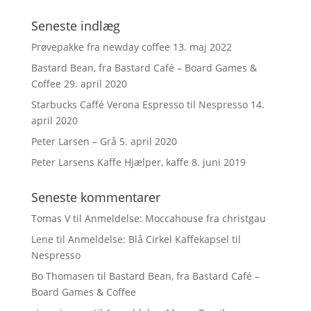
Seneste indlæg
Prøvepakke fra newday coffee
13. maj 2022
Bastard Bean, fra Bastard Café – Board Games &
Coffee
29. april 2020
Starbucks Caffé Verona Espresso til Nespresso
14.
april 2020
Peter Larsen – Grå
5. april 2020
Peter Larsens Kaffe Hjælper, kaffe
8. juni 2019
Seneste kommentarer
Tomas V
til
Anmeldelse: Moccahouse fra christgau
Lene
til
Anmeldelse: Blå Cirkel Kaffekapsel til
Nespresso
Bo Thomasen
til
Bastard Bean, fra Bastard Café –
Board Games & Coffee