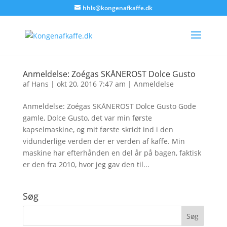
hhls@kongenafkaffe.dk
Anmeldelse: Zoégas SKÅNEROST Dolce Gusto
af
Hans
|
okt 20, 2016 7:47 am
|
Anmeldelse
Anmeldelse: Zoégas SKÅNEROST Dolce Gusto Gode
gamle, Dolce Gusto, det var min første
kapselmaskine, og mit første skridt ind i den
vidunderlige verden der er verden af kaffe. Min
maskine har efterhånden en del år på bagen, faktisk
er den fra 2010, hvor jeg gav den til...
Søg